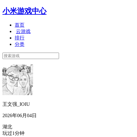
小米游戏中心
首页
云游戏
排行
分类
王文强_IOIU
2026年06月04日
湖北
玩过1分钟