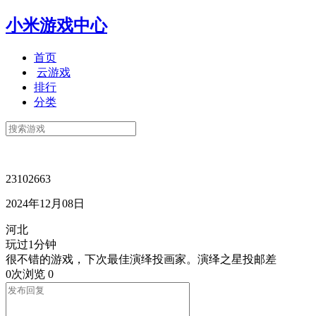
小米游戏中心
首页
云游戏
排行
分类
23102663
2024年12月08日
河北
玩过1分钟
很不错的游戏，下次最佳演绎投画家。演绎之星投邮差
0次浏览
0