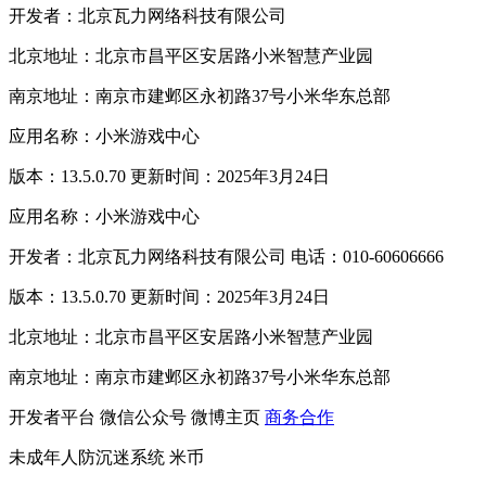
开发者：北京瓦力网络科技有限公司
北京地址：北京市昌平区安居路小米智慧产业园
南京地址：南京市建邺区永初路37号小米华东总部
应用名称：小米游戏中心
版本：13.5.0.70 更新时间：2025年3月24日
应用名称：小米游戏中心
开发者：北京瓦力网络科技有限公司 电话：010-60606666
版本：13.5.0.70 更新时间：2025年3月24日
北京地址：北京市昌平区安居路小米智慧产业园
南京地址：南京市建邺区永初路37号小米华东总部
开发者平台
微信公众号
微博主页
商务合作
未成年人防沉迷系统
米币