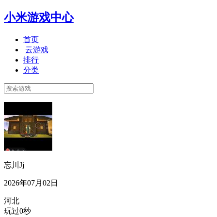
小米游戏中心
首页
云游戏
排行
分类
忘川Jj
2026年07月02日
河北
玩过0秒