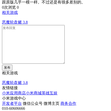
跟原版几乎一模一样。不过还是有很多差别的。
0次浏览
0
相关游戏
恶魔轮盘赌
3.8
发布
相关游戏
恶魔轮盘赌
3.8
友情链接
小米应用商店
小米商城
英雄互娱
小米游戏中心
开发者平台
微信公众号
微博主页
商务合作
010-60606666