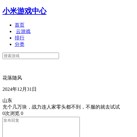
小米游戏中心
首页
云游戏
排行
分类
花落随风
2024年12月31日
山东
充个几万块，战力连人家零头都不到，不服的就去试试
0次浏览
0