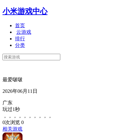
小米游戏中心
首页
云游戏
排行
分类
最爱啵啵
2026年06月11日
广东
玩过1秒
，，，，，，，，，，
0次浏览
0
相关游戏