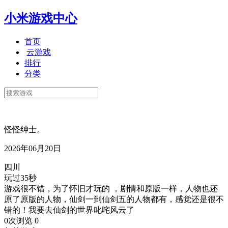
小米游戏中心
首页
云游戏
排行
分类
怪怪绅士。
2026年06月20日
四川
玩过35秒
游戏很不错，为了怀旧才玩的 ，剧情和原版一样，人物也还
原了原版的人物，仙剑一到仙剑五的人物都有，感觉还是很不
错的！我要去仙剑的世界叱咤风云了
0次浏览
0