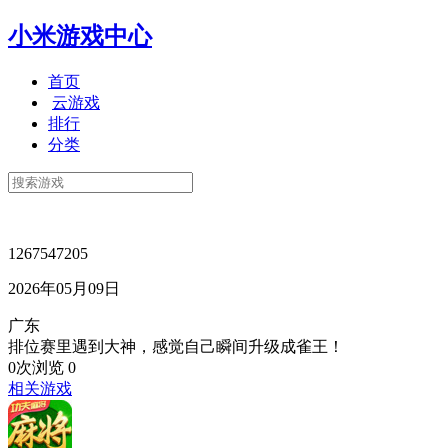
小米游戏中心
首页
云游戏
排行
分类
1267547205
2026年05月09日
广东
排位赛里遇到大神，感觉自己瞬间升级成雀王！
0次浏览
0
相关游戏