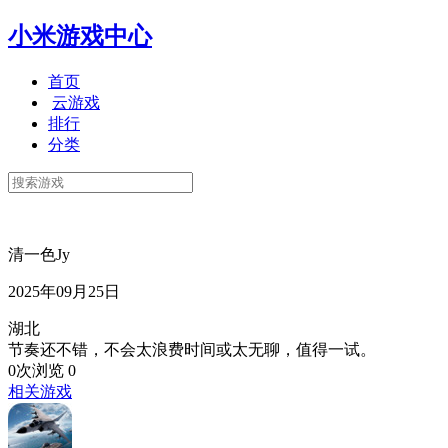
小米游戏中心
首页
云游戏
排行
分类
清一色Jy
2025年09月25日
湖北
节奏还不错，不会太浪费时间或太无聊，值得一试。
0次浏览
0
相关游戏