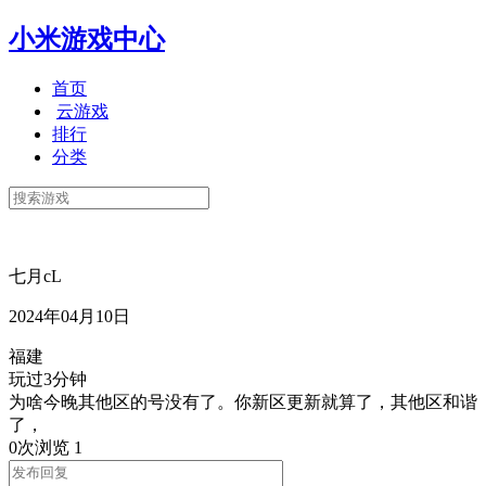
小米游戏中心
首页
云游戏
排行
分类
七月cL
2024年04月10日
福建
玩过3分钟
为啥今晚其他区的号没有了。你新区更新就算了，其他区和谐
了，
0次浏览
1