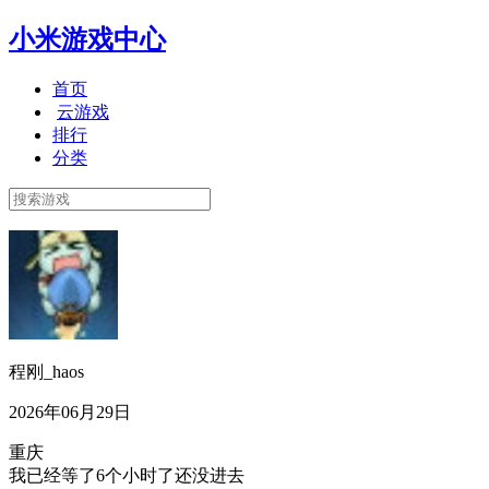
小米游戏中心
首页
云游戏
排行
分类
程刚_haos
2026年06月29日
重庆
我已经等了6个小时了还没进去