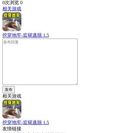
0次浏览
0
相关游戏
挖穿地牢-监狱逃脱
1.5
发布
相关游戏
挖穿地牢-监狱逃脱
1.5
友情链接