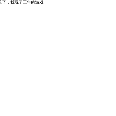
见了，我玩了三年的游戏