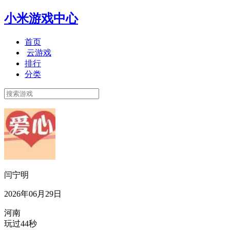
小米游戏中心
首页
云游戏
排行
分类
闫宁明
2026年06月29日
河南
玩过44秒