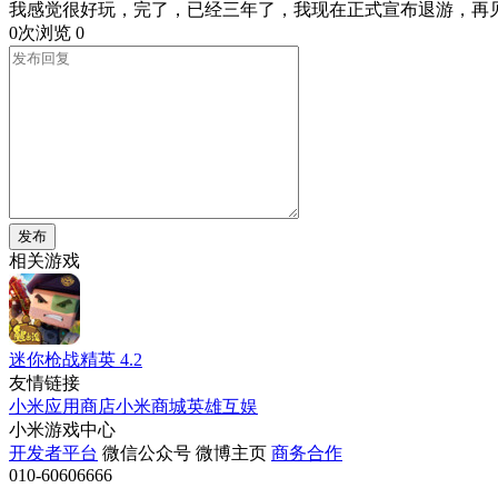
我感觉很好玩，完了，已经三年了，我现在正式宣布退游，再
0次浏览
0
发布
相关游戏
迷你枪战精英
4.2
友情链接
小米应用商店
小米商城
英雄互娱
小米游戏中心
开发者平台
微信公众号
微博主页
商务合作
010-60606666