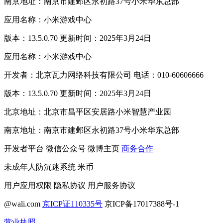
南京地址：南京市建邺区永初路37号小米华东总部
应用名称：小米游戏中心
版本：13.5.0.70 更新时间：2025年3月24日
应用名称：小米游戏中心
开发者：北京瓦力网络科技有限公司 电话：010-60606666
版本：13.5.0.70 更新时间：2025年3月24日
北京地址：北京市昌平区安居路小米智慧产业园
南京地址：南京市建邺区永初路37号小米华东总部
开发者平台
微信公众号
微博主页
商务合作
未成年人防沉迷系统
米币
用户应用权限
隐私协议
用户服务协议
@wali.com
京ICP证110335号
京ICP备17017388号-1
营业执照