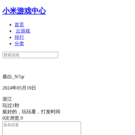
小米游戏中心
首页
云游戏
排行
分类
慕白_N7qr
2024年05月19日
浙江
玩过1秒
挺好的，玩玩看，打发时间
0次浏览
0