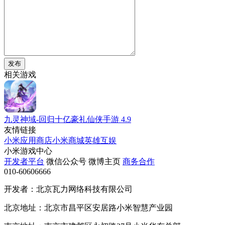
发布
相关游戏
九灵神域-回归十亿豪礼仙侠手游
4.9
友情链接
小米应用商店
小米商城
英雄互娱
小米游戏中心
开发者平台
微信公众号
微博主页
商务合作
010-60606666
开发者：北京瓦力网络科技有限公司
北京地址：北京市昌平区安居路小米智慧产业园