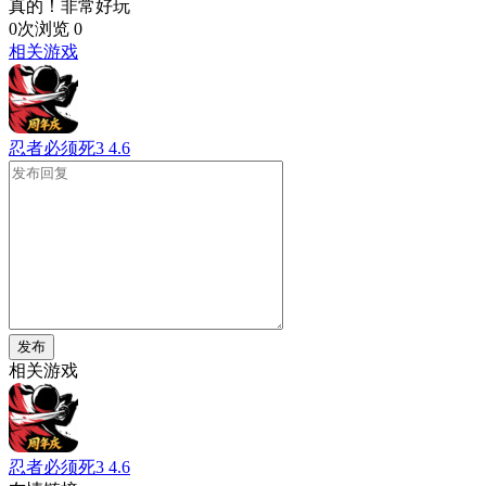
真的！非常好玩
0次浏览
0
相关游戏
忍者必须死3
4.6
发布
相关游戏
忍者必须死3
4.6