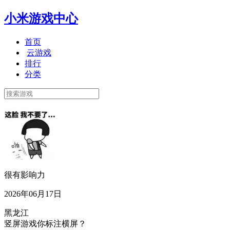
小米游戏中心
首页
云游戏
排行
分类
很有影响力
2026年06月17日
黑龙江
竖屏游戏你标注横屏？