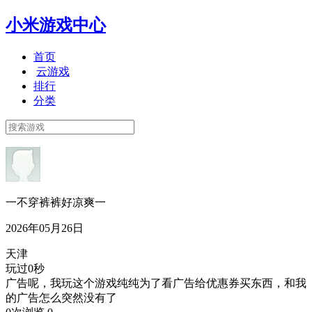
小米游戏中心
首页
云游戏
排行
分类
一不穿裤裤好凉爽一
2026年05月26日
天津
玩过0秒
广告呢，我玩这个游戏纯纯为了看广告给优惠券买东西，和我
的广告怎么突然没有了