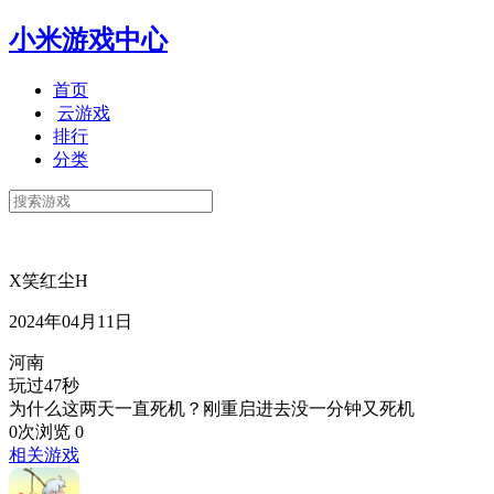
小米游戏中心
首页
云游戏
排行
分类
X笑红尘H
2024年04月11日
河南
玩过47秒
为什么这两天一直死机？刚重启进去没一分钟又死机
0次浏览
0
相关游戏