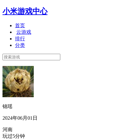
小米游戏中心
首页
云游戏
排行
分类
锦瑶
2024年06月01日
河南
玩过5分钟