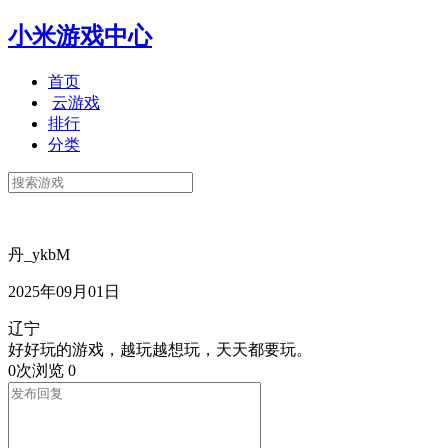
小米游戏中心
首页
云游戏
排行
分类
丹_ykbM
2025年09月01日
辽宁
好好玩的游戏，越玩越想玩，天天都要玩。
0次浏览
0