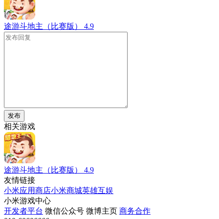
途游斗地主（比赛版）
4.9
发布
相关游戏
途游斗地主（比赛版）
4.9
友情链接
小米应用商店
小米商城
英雄互娱
小米游戏中心
开发者平台
微信公众号
微博主页
商务合作