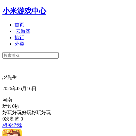
小米游戏中心
首页
云游戏
排行
分类
乄先生
2026年06月16日
河南
玩过0秒
好玩好玩好玩好玩好玩
0次浏览
0
相关游戏