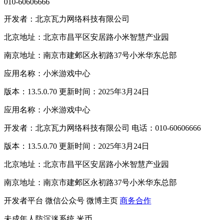
010-60606666
开发者：北京瓦力网络科技有限公司
北京地址：北京市昌平区安居路小米智慧产业园
南京地址：南京市建邺区永初路37号小米华东总部
应用名称：小米游戏中心
版本：13.5.0.70 更新时间：2025年3月24日
应用名称：小米游戏中心
开发者：北京瓦力网络科技有限公司 电话：010-60606666
版本：13.5.0.70 更新时间：2025年3月24日
北京地址：北京市昌平区安居路小米智慧产业园
南京地址：南京市建邺区永初路37号小米华东总部
开发者平台
微信公众号
微博主页
商务合作
未成年人防沉迷系统
米币