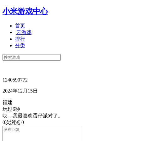
小米游戏中心
首页
云游戏
排行
分类
1240590772
2024年12月15日
福建
玩过6秒
哎，我最喜欢蛋仔派对了。
0次浏览
0