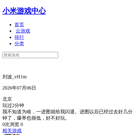
小米游戏中心
首页
云游戏
排行
分类
刘波_vH1m
2026年07月06日
北京
玩过2分钟
我不知道为啥，一进图就给我闪退。进图以后已经过去好几分
钟了，爆率也很低，好不好玩。
0次浏览
0
相关游戏