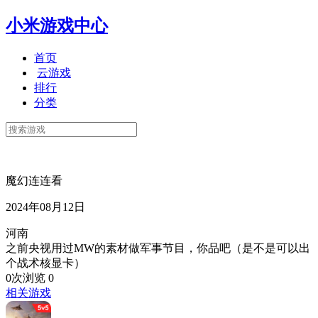
小米游戏中心
首页
云游戏
排行
分类
魔幻连连看
2024年08月12日
河南
之前央视用过MW的素材做军事节目，你品吧（是不是可以出
个战术核显卡）
0次浏览
0
相关游戏