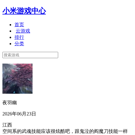
小米游戏中心
首页
云游戏
排行
分类
夜羽幽
2026年06月23日
江西
空间系的武魂技能应该很炫酷吧，跟鬼泣的阎魔刀技能一样