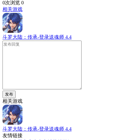
0次浏览
0
相关游戏
斗罗大陆：传承-登录送魂师
4.4
发布
相关游戏
斗罗大陆：传承-登录送魂师
4.4
友情链接