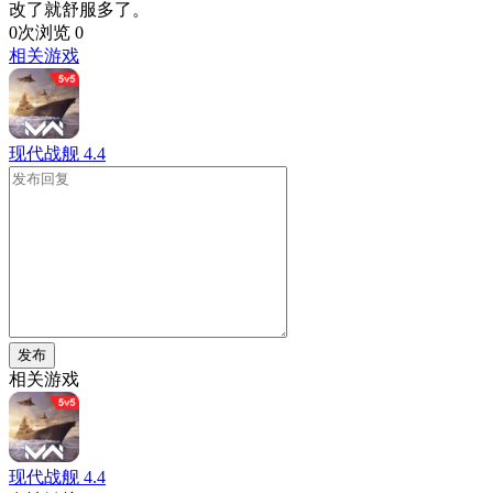
改了就舒服多了。
0次浏览
0
相关游戏
现代战舰
4.4
发布
相关游戏
现代战舰
4.4