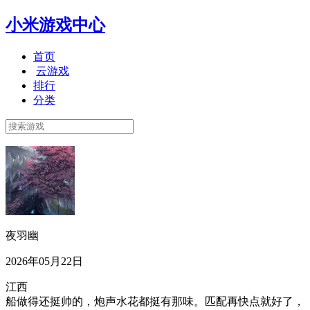
小米游戏中心
首页
云游戏
排行
分类
夜羽幽
2026年05月22日
江西
船做得还挺帅的，炮声水花都挺有那味。匹配再快点就好了，