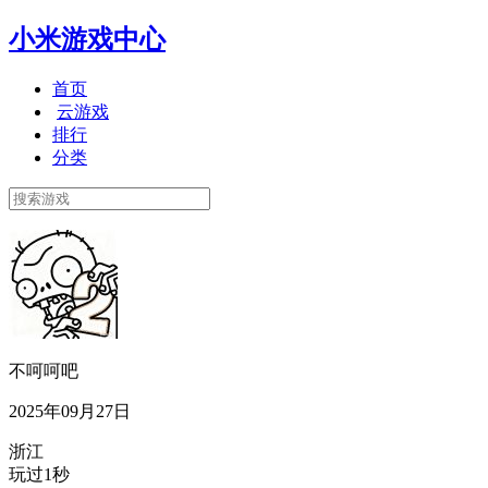
小米游戏中心
首页
云游戏
排行
分类
不呵呵吧
2025年09月27日
浙江
玩过1秒