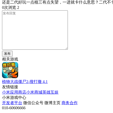
还是二代好玩一点植三有点失望，一进就卡什么意思？二代不卡
0次浏览
2
发布
相关游戏
植物大战僵尸2-搜打撤
4.1
友情链接
小米应用商店
小米商城
英雄互娱
小米游戏中心
开发者平台
微信公众号
微博主页
商务合作
010-60606666