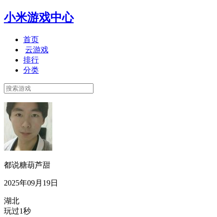
小米游戏中心
首页
云游戏
排行
分类
都说糖葫芦甜
2025年09月19日
湖北
玩过1秒