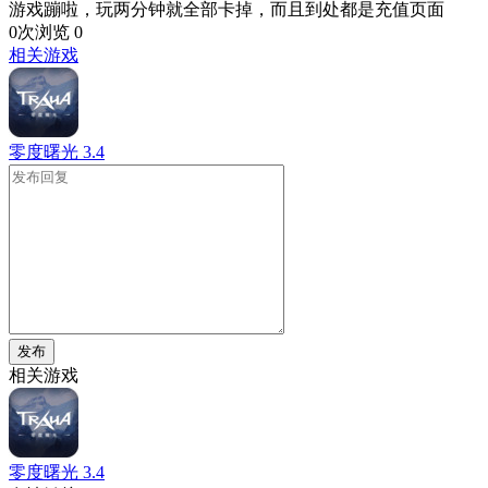
游戏蹦啦，玩两分钟就全部卡掉，而且到处都是充值页面
0次浏览
0
相关游戏
零度曙光
3.4
发布
相关游戏
零度曙光
3.4