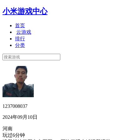
小米游戏中心
首页
云游戏
排行
分类
1237008037
2024年09月10日
河南
玩过6分钟