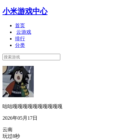
小米游戏中心
首页
云游戏
排行
分类
咕咕嘎嘎嘎嘎嘎嘎嘎嘎嘎嘎
2026年05月17日
云南
玩过8秒