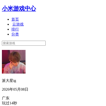
小米游戏中心
首页
云游戏
排行
分类
派大星ig
2026年05月08日
广东
玩过14秒