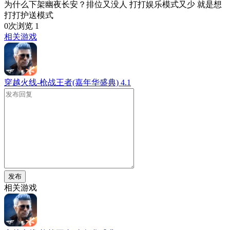
为什么下架幽夜长安？排位又没人 打打娱乐模式又少 就是想
打打护送模式
0次浏览
1
相关游戏
穿越火线-枪战王者(嘉年华盛典)
4.1
发布
相关游戏