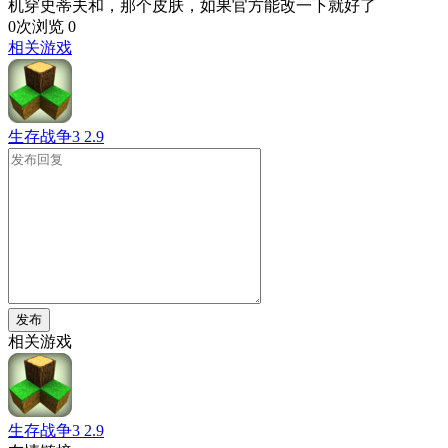
机穿史蒂夫和，那个皮肤，如果官方能改一下就好了
0次浏览
0
相关游戏
生存战争3
2.9
发布
相关游戏
生存战争3
2.9