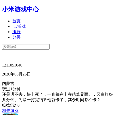
小米游戏中心
首页
云游戏
排行
分类
1211051040
2026年05月26日
内蒙古
玩过1分钟
还是进不去，快卡死了，一直都在卡在结算界面。，又白打好
几分钟。为啥一打完结算他就卡了，其余时间都不卡？
0次浏览
0
相关游戏