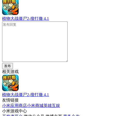
植物大战僵尸2-搜打撤
4.1
发布
相关游戏
植物大战僵尸2-搜打撤
4.1
友情链接
小米应用商店
小米商城
英雄互娱
小米游戏中心