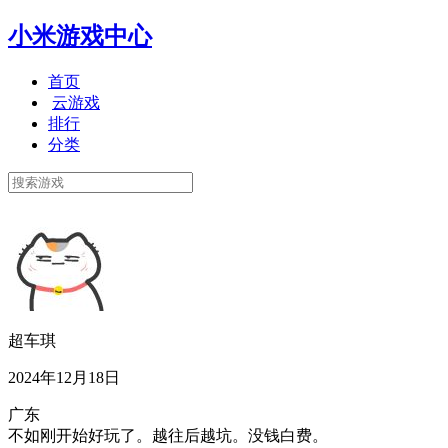
小米游戏中心
首页
云游戏
排行
分类
超车琪
2024年12月18日
广东
不如刚开始好玩了。越往后越坑。没钱白费。