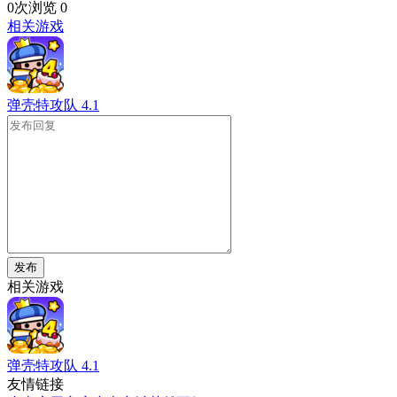
0次浏览
0
相关游戏
弹壳特攻队
4.1
发布
相关游戏
弹壳特攻队
4.1
友情链接