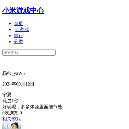
小米游戏中心
首页
云游戏
排行
分类
杨帅_yaW5
2024年09月12日
宁夏
玩过1秒
好玩呢，多多体验里面细节处
0次浏览
0
相关游戏