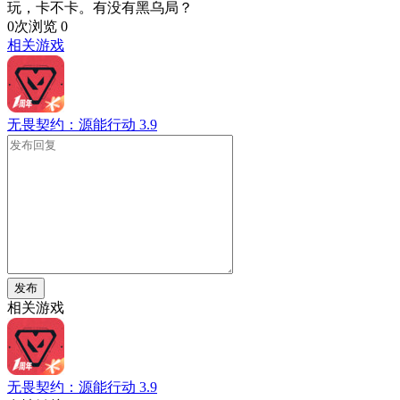
玩，卡不卡。有没有黑乌局？
0次浏览
0
相关游戏
无畏契约：源能行动
3.9
发布
相关游戏
无畏契约：源能行动
3.9