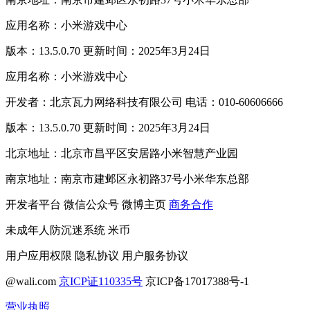
应用名称：小米游戏中心
版本：13.5.0.70 更新时间：2025年3月24日
应用名称：小米游戏中心
开发者：北京瓦力网络科技有限公司 电话：010-60606666
版本：13.5.0.70 更新时间：2025年3月24日
北京地址：北京市昌平区安居路小米智慧产业园
南京地址：南京市建邺区永初路37号小米华东总部
开发者平台
微信公众号
微博主页
商务合作
未成年人防沉迷系统
米币
用户应用权限
隐私协议
用户服务协议
@wali.com
京ICP证110335号
京ICP备17017388号-1
营业执照