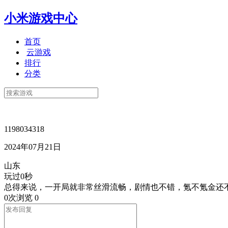
小米游戏中心
首页
云游戏
排行
分类
1198034318
2024年07月21日
山东
玩过0秒
总得来说，一开局就非常丝滑流畅，剧情也不错，氪不氪金还
0次浏览
0