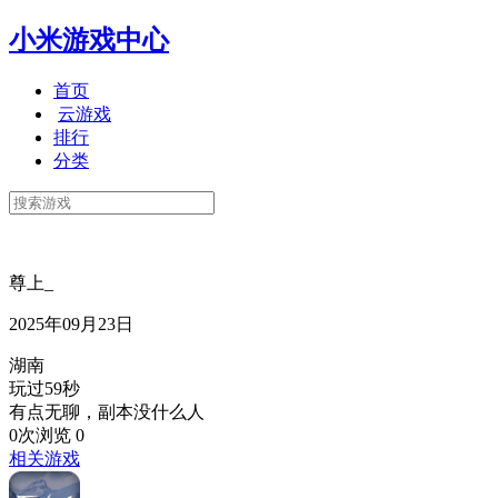
小米游戏中心
首页
云游戏
排行
分类
尊上_
2025年09月23日
湖南
玩过59秒
有点无聊，副本没什么人
0次浏览
0
相关游戏