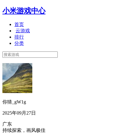
小米游戏中心
首页
云游戏
排行
分类
你猜_gW1g
2025年09月27日
广东
持续探索，画风极佳