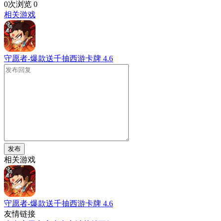
0次浏览
0
相关游戏
守愿者-爆款送千抽西游卡牌
4.6
发布
相关游戏
守愿者-爆款送千抽西游卡牌
4.6
友情链接