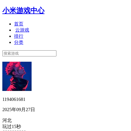
小米游戏中心
首页
云游戏
排行
分类
1194061681
2025年09月27日
河北
玩过15秒