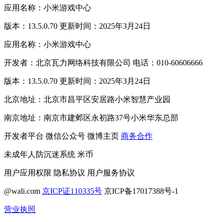
应用名称：小米游戏中心
版本：13.5.0.70 更新时间：2025年3月24日
应用名称：小米游戏中心
开发者：北京瓦力网络科技有限公司 电话：010-60606666
版本：13.5.0.70 更新时间：2025年3月24日
北京地址：北京市昌平区安居路小米智慧产业园
南京地址：南京市建邺区永初路37号小米华东总部
开发者平台
微信公众号
微博主页
商务合作
未成年人防沉迷系统
米币
用户应用权限
隐私协议
用户服务协议
@wali.com
京ICP证110335号
京ICP备17017388号-1
营业执照