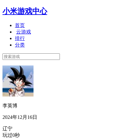
小米游戏中心
首页
云游戏
排行
分类
李英博
2024年12月16日
辽宁
玩过0秒