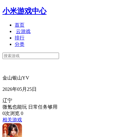
小米游戏中心
首页
云游戏
排行
分类
金山银山YV
2026年05月25日
辽宁
微氪也能玩 日常任务够用
0次浏览
0
相关游戏