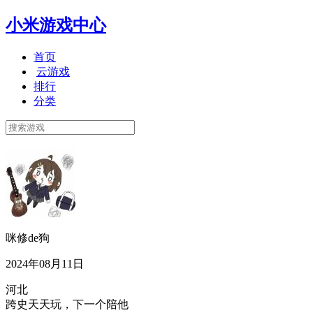
小米游戏中心
首页
云游戏
排行
分类
咪修de狗
2024年08月11日
河北
跨史天天玩，下一个陪他