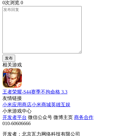
0次浏览
0
发布
相关游戏
王者荣耀-S44赛季不拘命格
3.3
友情链接
小米应用商店
小米商城
英雄互娱
小米游戏中心
开发者平台
微信公众号
微博主页
商务合作
010-60606666
开发者：北京瓦力网络科技有限公司