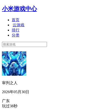
小米游戏中心
首页
云游戏
排行
分类
审判之人
2026年05月30日
广东
玩过38秒