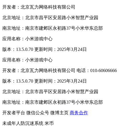
开发者：北京瓦力网络科技有限公司
北京地址：北京市昌平区安居路小米智慧产业园
南京地址：南京市建邺区永初路37号小米华东总部
应用名称：小米游戏中心
版本：13.5.0.70 更新时间：2025年3月24日
应用名称：小米游戏中心
开发者：北京瓦力网络科技有限公司 电话：010-60606666
版本：13.5.0.70 更新时间：2025年3月24日
北京地址：北京市昌平区安居路小米智慧产业园
南京地址：南京市建邺区永初路37号小米华东总部
开发者平台
微信公众号
微博主页
商务合作
未成年人防沉迷系统
米币