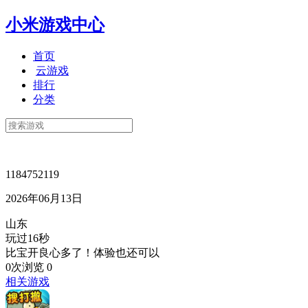
小米游戏中心
首页
云游戏
排行
分类
1184752119
2026年06月13日
山东
玩过16秒
比宝开良心多了！体验也还可以
0次浏览
0
相关游戏