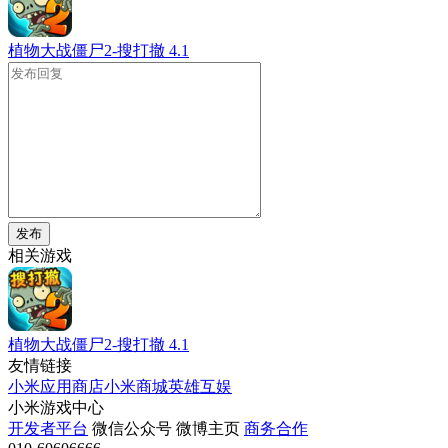
植物大战僵尸2-搜打撤
4.1
发布
相关游戏
植物大战僵尸2-搜打撤
4.1
友情链接
小米应用商店
小米商城
英雄互娱
小米游戏中心
开发者平台
微信公众号
微博主页
商务合作