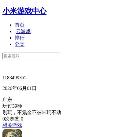
小米游戏中心
首页
云游戏
排行
分类
1183499355
2026年06月01日
广东
玩过39秒
别玩，不氪金不被带玩不动
0次浏览
0
相关游戏