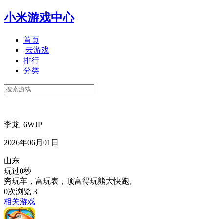
小米游戏中心
首页
云游戏
排行
分类
李龙_6WJP
2026年06月01日
山东
玩过0秒
穷玩车，富玩表，顶富得玩熊大快跑。
0次浏览
3
相关游戏