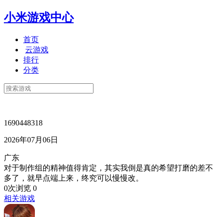
小米游戏中心
首页
云游戏
排行
分类
1690448318
2026年07月06日
广东
对于制作组的精神值得肯定，其实我倒是真的希望打磨的差不
多了，就早点端上来，终究可以慢慢改。
0次浏览
0
相关游戏