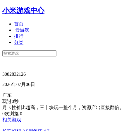
小米游戏中心
首页
云游戏
排行
分类
3082832126
2026年07月06日
广东
玩过0秒
月卡性价比超高，三十块玩一整个月，资源产出直接翻倍。
0次浏览
0
相关游戏