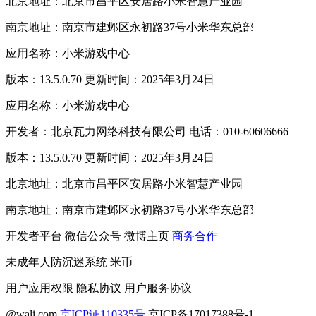
北京地址：北京市昌平区安居路小米智慧产业园
南京地址：南京市建邺区永初路37号小米华东总部
应用名称：小米游戏中心
版本：13.5.0.70 更新时间：2025年3月24日
应用名称：小米游戏中心
开发者：北京瓦力网络科技有限公司 电话：010-60606666
版本：13.5.0.70 更新时间：2025年3月24日
北京地址：北京市昌平区安居路小米智慧产业园
南京地址：南京市建邺区永初路37号小米华东总部
开发者平台
微信公众号
微博主页
商务合作
未成年人防沉迷系统
米币
用户应用权限
隐私协议
用户服务协议
@wali.com
京ICP证110335号
京ICP备17017388号-1