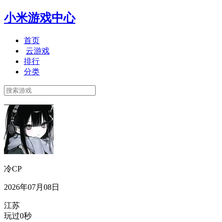
小米游戏中心
首页
云游戏
排行
分类
冷CP
2026年07月08日
江苏
玩过0秒