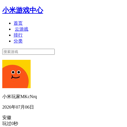
小米游戏中心
首页
云游戏
排行
分类
小米玩家MKcNrq
2026年07月06日
安徽
玩过0秒