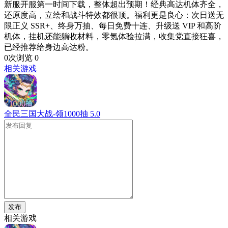
新服开服第一时间下载，整体超出预期！经典高达机体齐全，
还原度高，立绘和战斗特效都很顶。福利更是良心：次日送无
限正义 SSR+、终身万抽、每日免费十连、升级送 VIP 和高阶
机体，挂机还能躺收材料，零氪体验拉满，收集党直接狂喜，
已经推荐给身边高达粉。
0次浏览
0
相关游戏
全民三国大战-领1000抽
5.0
发布
相关游戏